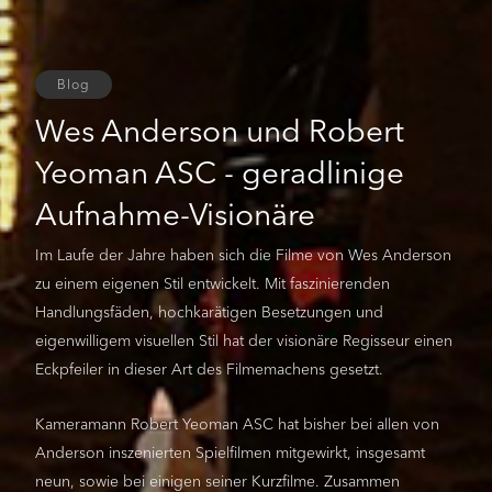
Blog
Wes Anderson und Robert
Yeoman ASC - geradlinige
Aufnahme-Visionäre
Im Laufe der Jahre haben sich die Filme von Wes Anderson
zu einem eigenen Stil entwickelt. Mit faszinierenden
Handlungsfäden, hochkarätigen Besetzungen und
eigenwilligem visuellen Stil hat der visionäre Regisseur einen
Eckpfeiler in dieser Art des Filmemachens gesetzt.
Kameramann Robert Yeoman ASC hat bisher bei allen von
Anderson inszenierten Spielfilmen mitgewirkt, insgesamt
neun, sowie bei einigen seiner Kurzfilme. Zusammen