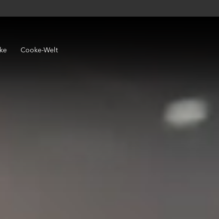
ke
Cooke-Welt