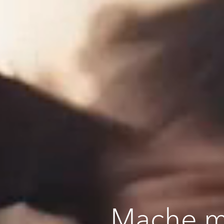
Mache me