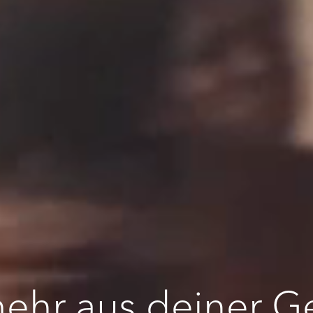
hr aus deiner G