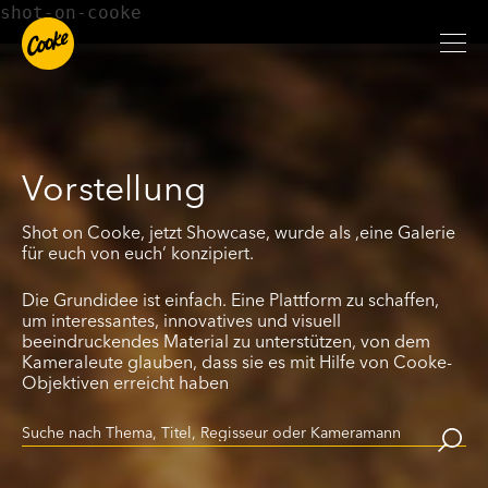
shot-on-cooke
Vorstellung
Shot on Cooke, jetzt Showcase, wurde als ‚eine Galerie
für euch von euch‘ konzipiert.
Die Grundidee ist einfach. Eine Plattform zu schaffen,
um interessantes, innovatives und visuell
beeindruckendes Material zu unterstützen, von dem
Kameraleute glauben, dass sie es mit Hilfe von Cooke-
Objektiven erreicht haben