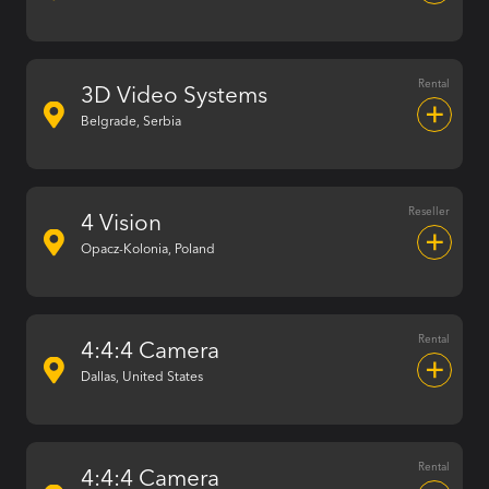
Rental
3D Video Systems
Belgrade, Serbia
Reseller
4 Vision
Opacz-Kolonia, Poland
Rental
4:4:4 Camera
Dallas, United States
Rental
4:4:4 Camera