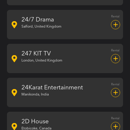
Rental
24/7 Drama
Salford, United Kingdom
Rental
247 KIT TV
London, United Kingdom
Rental
24Karat Entertainment
Manikonda, India
Rental
2D House
Etobicoke, Canada