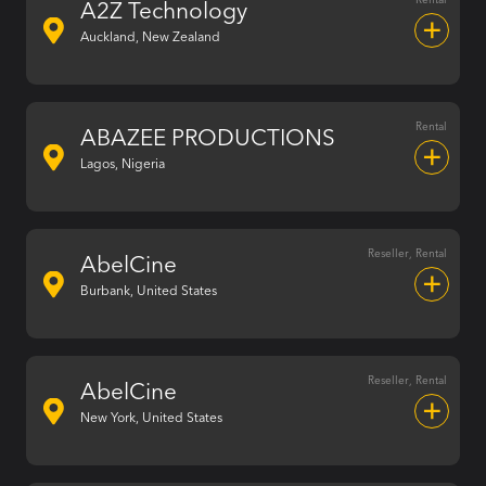
A2Z Technology
Auckland, New Zealand
Rental
ABAZEE PRODUCTIONS
Lagos, Nigeria
Reseller, Rental
AbelCine
Burbank, United States
Reseller, Rental
AbelCine
New York, United States