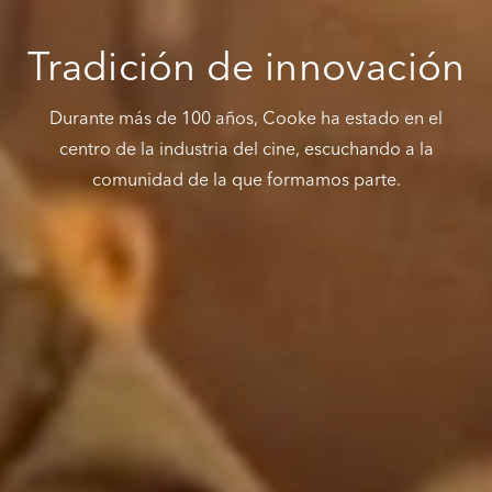
Tradición de innovación
Durante más de 100 años, Cooke ha estado en el
centro de la industria del cine, escuchando a la
comunidad de la que formamos parte.