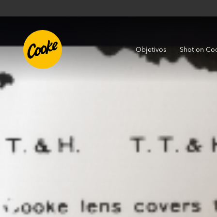
Objetivos
Shot on Co