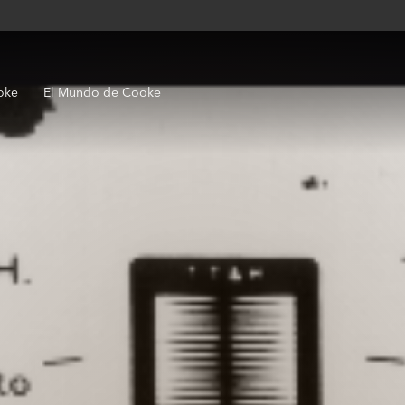
oke
El Mundo de Cooke