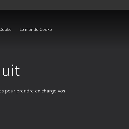
 Cooke
Le monde Cooke
uit
les pour prendre en charge vos