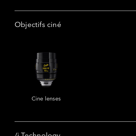
Objectifs ciné
Cine lenses
/i Technology