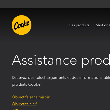
Des produits
Shot on
Assistance prod
Recevez des téléchargements et des informations uti
produits Cooke
Objectifs sans miroir
Objectifs ciné