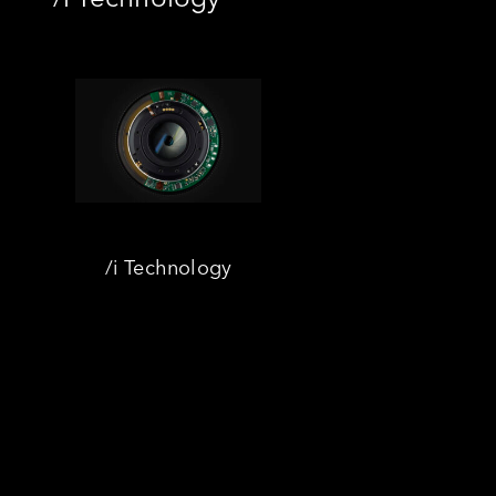
/i Technology
Nous trouver
Contact