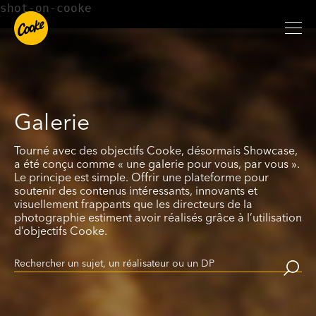
shot-on-cooke
Galerie
Tourné avec des objectifs Cooke, désormais Showcase,
a été conçu comme « une galerie pour vous, par vous ».
Le principe est simple. Offrir une plateforme pour
soutenir des contenus intéressants, innovants et
visuellement frappants que les directeurs de la
photographie estiment avoir réalisés grâce à l’utilisation
d’objectifs Cooke.